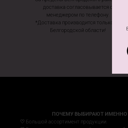
доставка согласовывается с
менеджером по телефону.
*Доставка производится только по
Белгородской области!
ПОЧЕМУ ВЫБИРАЮТ ИМЕННО 
♡
Большой ассортимент продукции.