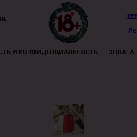
те
ик
Ре
СТЬ И КОНФИДЕНЦИАЛЬНОСТЬ
ОПЛАТА