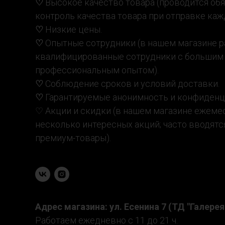
♡
Высокое качество товара (проводится об
контроль качества товара при отправке каж
♡
Низкие цены.
♡
Опытные сотрудники (в нашем магазине р
квалифицированные сотрудники с большим
профессиональным опытом).
♡
Соблюдение сроков и условий доставки.
♡
Гарантируемые анонимность и конфиденц
♡ Акции и скидки (в нашем магазине ежеме
несколько интересных акций; часто вводятс
премиум-товары).
Адрес магазина: ул. Есенина 7 (ТД "Галерея"
Работаем ежедневно с 11 до 21 ч.