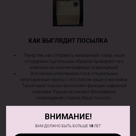
КАК ВЫГЛЯДИТ ПОСЫЛКА
Перед тем, как отправить заказанный товар, наши
сотрудники тщательным образом проверяют его
упаковку на наличие видимых повреждений.
Все заказы упаковываются в специальные
непрозрачные пакеты с логотипом нашего магазина.
Такой пакет хорошо выполняет функцию надежной
упаковки. Курьер не сможет без видимых
повреждений открыть Вашу посылку.
ВНИМАНИЕ!
ВАМ ДОЛЖНО БЫТЬ БОЛЬШЕ
18
ЛЕТ