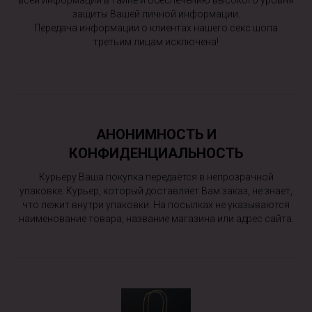
всей информации в тайне и обеспечению высокого уровня
защиты Вашей личной информации.
Передача информации о клиентах нашего секс шопа
третьим лицам исключена!
АНОНИМНОСТЬ И
КОНФИДЕНЦИАЛЬНОСТЬ
Курьеру Ваша покупка передаётся в непрозрачной
упаковке. Курьер, который доставляет Вам заказ, не знает,
что лежит внутри упаковки. На посылках не указываются
наименование товара, название магазина или адрес сайта.