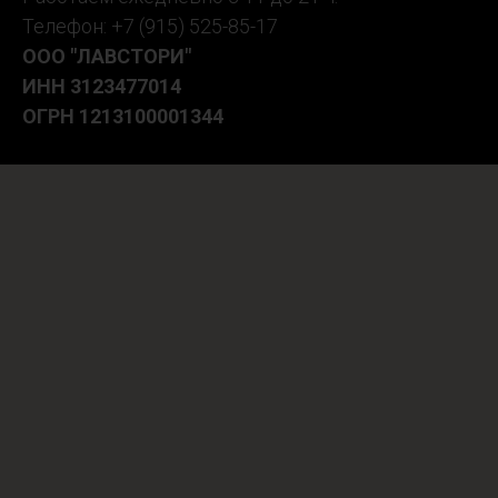
Телефон: +7 (915) 525-85-17
ООО "ЛАВСТОРИ"
ИНН
3123477014
ОГРН
1213100001344