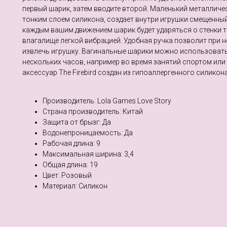
первый шарик, затем вводите второй. Маленький металличе
тонким слоем силикона, создает внутри игрушки смещенный
каждым вашим движением шарик будет ударяться о стенки 
влагалище легкой вибрацией. Удобная ручка позволит при 
извлечь игрушку. Вагинальные шарики можно использоват
нескольких часов, например во время занятий спортом или
аксессуар The Firebird создан из гипоаллергенного силикона
Производитель: Lola Games Love Story
Страна производитель: Китай
Защита от брызг: Да
Водонепроницаемость: Да
Рабочая длина: 9
Максимальная ширина: 3,4
Общая длина: 19
Цвет: Розовый
Материал: Cиликон