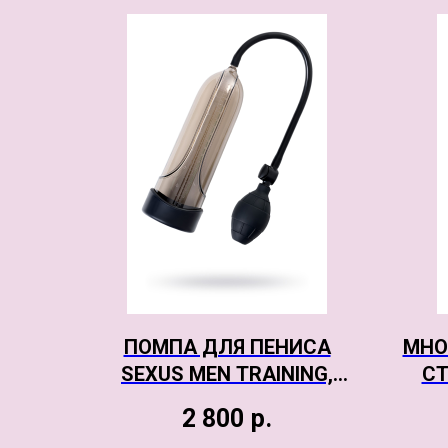
ПОМПА ДЛЯ ПЕНИСА
МНО
SEXUS MEN TRAINING,
СТ
ВАКУУМНАЯ,
2 800
р.
МЕХАНИЧЕСКАЯ, ABS
DO