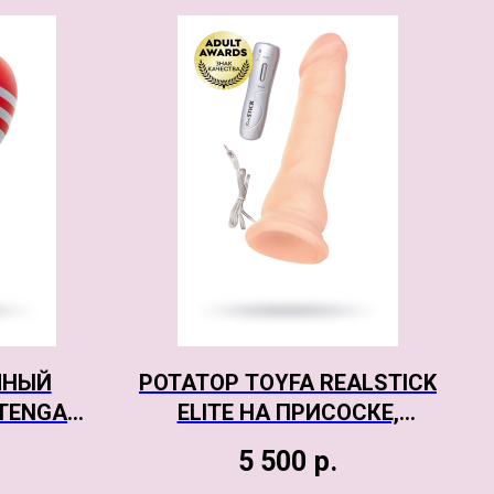
ЧНЫЙ
РОТАТОР TOYFA REALSTICK
TENGA
ELITE НА ПРИСОСКЕ,
M CUP,
ТЕЛЕСНЫЙ, SOFTSKIN, 7
5 500
р.
8 СМ
РЕЖИМОВ ВРАЩЕНИЯ, 18