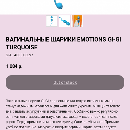
ВАГИНАЛЬНЫЕ ШАРИКИ EMOTIONS GI-GI
TURQUOISE
SKU:
4003-03Lola
1 084
р.
Out of stock
Вагинальные шарики Gi-Gi для повышения тонуса интимных мышц
станут надежным «тренером» для желающих укрепить мышцы тазового
дна, сделать их упругими и эластичными. Особенно важно регулярно
заниматься с шариками девушкам, желающим восстановиться после
родов. Перед применением рекомендуем добавить лубрикант. Примите
удобное положение. Аккуратно вводите первый шарик, затем вводите