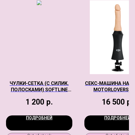
ЧУЛКИ-СЕТКА (C СИЛИК.
СЕКС-МАШИНА HAND
ПОЛОСКАМИ) SOFTLINE
MOTORLOVERS, A
COLLECTION, ЧЕРНЫЙ, M
ЧЕРНЫЙ, 44 С
1 200
р.
16 500
р.
ПОДРОБНЕЙ
ПОДРОБНЕЙ