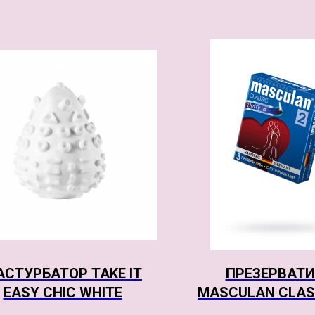
СТУРБАТОР TAKE IT
ПРЕЗЕРВАТ
EASY CHIC WHITE
MASCULAN CLASS
ШТ. С ПУПЫРЫ