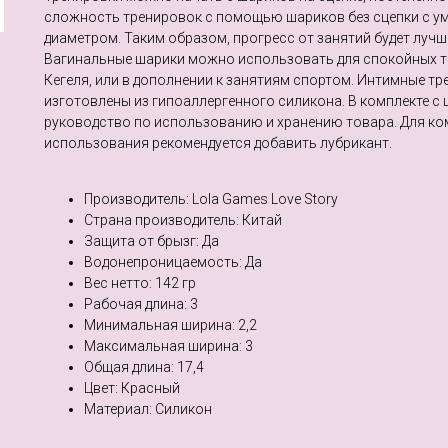
сложность тренировок с помощью шариков без сцепки с 
диаметром. Таким образом, прогресс от занятий будет лучше
Вагинальные шарики можно использовать для спокойных т
Кегеля, или в дополнении к занятиям спортом. Интимные т
изготовлены из гипоаллергенного силикона. В комплекте с 
руководство по использованию и хранению товара. Для к
использования рекомендуется добавить лубрикант.
Производитель: Lola Games Love Story
Страна производитель: Китай
Защита от брызг: Да
Водонепроницаемость: Да
Веc нетто: 142 гр
Рабочая длина: 3
Минимальная ширина: 2,2
Максимальная ширина: 3
Общая длина: 17,4
Цвет: Красный
Материал: Cиликон