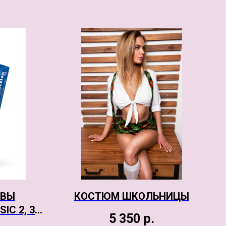
ИВЫ
КОСТЮМ ШКОЛЬНИЦЫ
IC 2, 3
5 350
р.
ШКАМИ