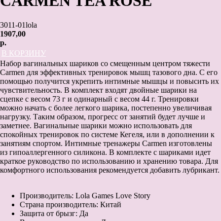
CARMEN TEA ROSE
3011-01lola
1907,00
р.
В КОРЗИНУ
Набор вагинальных шариков со смещенным центром тяжести
Carmen для эффективных тренировок мышц тазового дна. С его
помощью получится укрепить интимные мышцы и повысить их
чувствительность. В комплект входят двойные шарики на
сцепке с весом 73 г и одинарный с весом 44 г. Тренировки
можно начать с более легкого шарика, постепенно увеличивая
нагрузку. Таким образом, прогресс от занятий будет лучше и
заметнее. Вагинальные шарики можно использовать для
спокойных тренировок по системе Кегеля, или в дополнении к
занятиям спортом. Интимные тренажеры Carmen изготовлены
из гипоаллергенного силикона. В комплекте с шариками идет
краткое руководство по использованию и хранению товара. Для
комфортного использования рекомендуется добавить лубрикант.
Производитель: Lola Games Love Story
Страна производитель: Китай
Защита от брызг: Да