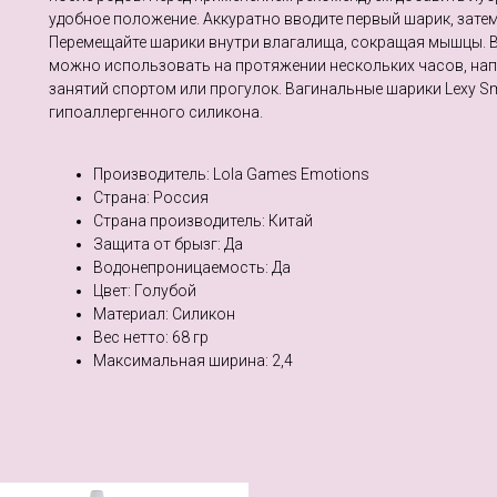
удобное положение. Аккуратно вводите первый шарик, затем
Перемещайте шарики внутри влагалища, сокращая мышцы. 
можно использовать на протяжении нескольких часов, на
занятий спортом или прогулок. Вагинальные шарики Lexy Sm
гипоаллергенного силикона.
Производитель: Lola Games Emotions
Страна: Россия
Страна производитель: Китай
Защита от брызг: Да
Водонепроницаемость: Да
Цвет: Голубой
Материал: Cиликон
Веc нетто: 68 гр
Максимальная ширина: 2,4