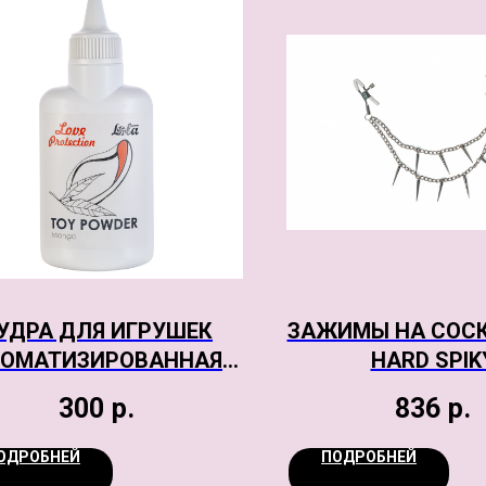
УДРА ДЛЯ ИГРУШЕК
ЗАЖИМЫ НА CОСК
РОМАТИЗИРОВАННАЯ
HARD SPIK
E PROTECTION МАНГО
300
р.
836
р.
30ГР
ОДРОБНЕЙ
ПОДРОБНЕЙ