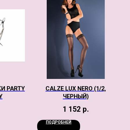
И PARTY
CALZE LUX NERO (1/2,
Y
ЧЕРНЫЙ)
1 152
р.
ПОДРОБНЕЙ