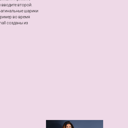
 вводите второй.
Вагинальные шарики
пример во время
all созданы из