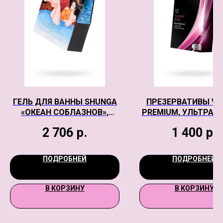
ГЕЛЬ ДЛЯ ВАННЫ SHUNGA
ПРЕЗЕРВАТИВЫ VIT
«ОКЕАН СОБЛАЗНОВ»,
PREMIUM, УЛЬТРАТО
ГОЛУБОЙ, 650 ГР
18 СМ, 5,3 СМ, 12
2 706
р.
1 400
р.
ПОДРОБНЕЙ
ПОДРОБНЕЙ
В КОРЗИНУ
В КОРЗИНУ