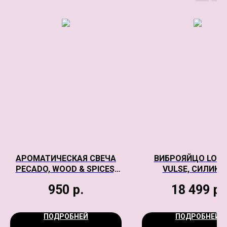
АРОМАТИЧЕСКАЯ СВЕЧА
ВИБРОЯЙЦО LOVE
PECADO, WOOD & SPICES,
VULSE, СИЛИКО
КРУГЛАЯ С КРЫШКОЙ
КРАСНЫЙ, 20,3 
950
р.
18 499
р.
ПОДРОБНЕЙ
ПОДРОБНЕЙ