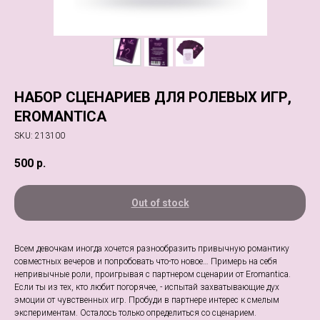
НАБОР СЦЕНАРИЕВ ДЛЯ РОЛЕВЫХ ИГР,
EROMANTICA
SKU:
213100
500
р.
Out of stock
Всем девочкам иногда хочется разнообразить привычную романтику
совместных вечеров и попробовать что-то новое… Примерь на себя
непривычные роли, проигрывая с партнером сценарии от Eromantica.
Если ты из тех, кто любит погорячее, - испытай захватывающие дух
эмоции от чувственных игр. Пробуди в партнере интерес к смелым
экспериментам. Осталось только определиться со сценарием.