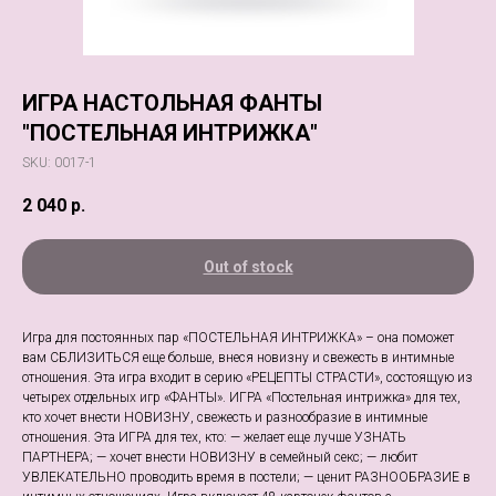
ИГРА НАСТОЛЬНАЯ ФАНТЫ
"ПОСТЕЛЬНАЯ ИНТРИЖКА"
SKU:
0017-1
2 040
р.
Out of stock
Игра для постоянных пар «ПОСТЕЛЬНАЯ ИНТРИЖКА» – она поможет
вам СБЛИЗИТЬСЯ еще больше, внеся новизну и свежесть в интимные
отношения. Эта игра входит в серию «РЕЦЕПТЫ СТРАСТИ», состоящую из
четырех отдельных игр «ФАНТЫ». ИГРА «Постельная интрижка» для тех,
кто хочет внести НОВИЗНУ, свежесть и разнообразие в интимные
отношения. Эта ИГРА для тех, кто: — желает еще лучше УЗНАТЬ
ПАРТНЕРА; — хочет внести НОВИЗНУ в семейный секс; — любит
УВЛЕКАТЕЛЬНО проводить время в постели; — ценит РАЗНООБРАЗИЕ в