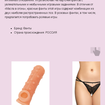
интимных отношениях. Игра включает 48 карточек-фантов с
увлекательными и необычными игровыми заданиями. В отличие от
«Масла в огонь», красные фанты этой игры содержат комбинации из
двух наиболее распространенных поз. В розовых фантах, в том числе,
предлагается попробовать ролевые игры.
Бренд: Фанты
Страна происхождения: РОССИЯ