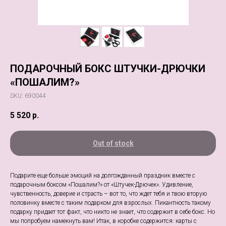
ПОДАРОЧНЫЙ БОКС ШТУЧКИ-ДРЮЧКИ
«ПОШАЛИМ?»
SKU:
690044
5 520
р.
Out of stock
Подарите еще больше эмоций на долгожданный праздник вместе с
подарочным боксом «Пошалим?» от «Штучек-Дрючек». Удивление,
чувственность, доверие и страсть – вот то, что ждет тебя и твою вторую
половинку вместе с таким подарком для взрослых. Пикантность такому
подарку придает тот факт, что никто не знает, что содержит в себе бокс. Но
мы попробуем намекнуть вам! Итак, в коробке содержится: карты с