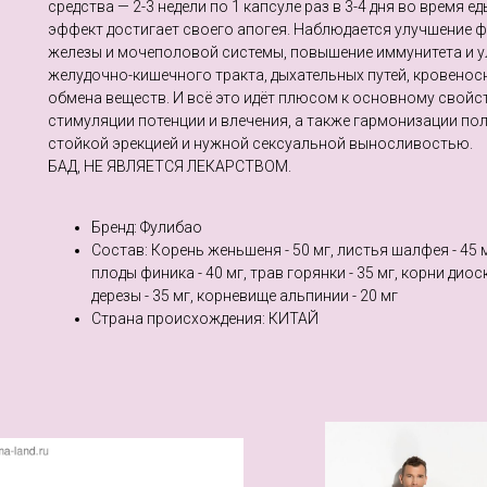
средства — 2-3 недели по 1 капсуле раз в 3-4 дня во время 
эффект достигает своего апогея. Наблюдается улучшение 
железы и мочеполовой системы, повышение иммунитета и 
желудочно-кишечного тракта, дыхательных путей, кровенос
обмена веществ. И всё это идёт плюсом к основному свойс
стимуляции потенции и влечения, а также гармонизации по
стойкой эрекцией и нужной сексуальной выносливостью.
БАД, НЕ ЯВЛЯЕТСЯ ЛЕКАРСТВОМ.
Бренд: Фулибао
Состав: Корень женьшеня - 50 мг, листья шалфея - 45 мг
плоды финика - 40 мг, трав горянки - 35 мг, корни диос
дерезы - 35 мг, корневище альпинии - 20 мг
Страна происхождения: КИТАЙ