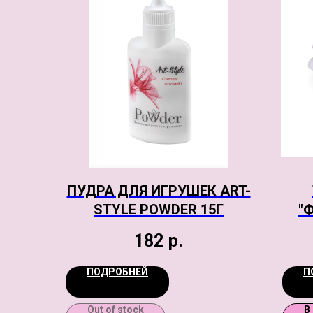
ПУДРА ДЛЯ ИГРУШЕК ART-
STYLE POWDER 15Г
"
182
р.
ПОДРОБНЕЙ
П
Out of stock
В