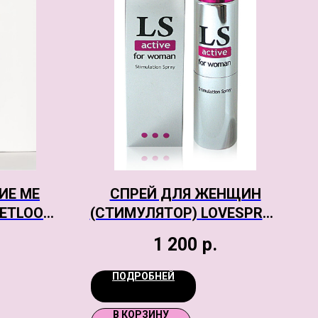
ИЕ ME
СПРЕЙ ДЛЯ ЖЕНЩИН
ETLOOK,
(СТИМУЛЯТОР) LOVESPRAY
,M
ACTIVE, 18 Г
1 200
р.
ПОДРОБНЕЙ
В КОРЗИНУ