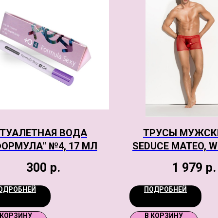
ТУАЛЕТНАЯ ВОДА
ТРУСЫ МУЖСК
ФОРМУЛА" №4, 17 МЛ
SEDUCE MATEO, W
КРАСНЫЕ, S
300
р.
1 979
р.
ОДРОБНЕЙ
ПОДРОБНЕЙ
 КОРЗИНУ
В КОРЗИНУ