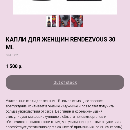
КАПЛИ ДЛЯ ЖЕНЩИН RENDEZVOUS 30
ML
SKU:
62
1 500
р.
Out of stock
Уникальные капли для женщин. Вызывают мощное половое
возбуждение, усиливает влечение к мужчине и позволяет получить
больше удовольствия от секса. L-аргинин и корень женьшеня
стимулируют микроциркуляцию в области половых органов и
обеспечивают приток крови к ним, что усиливает приятные ощущения и
способствует достижению оргазма.Способ применения: по 30-35 капель(1