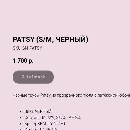
PATSY (S/M, ЧЕРНЫЙ)
SKU:
BN_PATSY
1 700
р.
Out of stock
Черные трусы Patsy из прозрачного тюля с латексной юбоч
Цвет: ЧЕРНЫЙ
Состав: ПА 92%, ЭЛАСТАН 8%
Бренд: BEAUTY NIGHT
Страна: ПОЛЬША