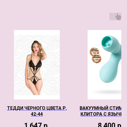
ТЕДДИ ЧЕРНОГО ЦВЕТА Р.
ВАКУУМНЫЙ СТИМУ
42-44
КЛИТОРА С ЯЗЫЧКО
DINGO, СИЛИКОН, 
1 647
р.
8 400
р.