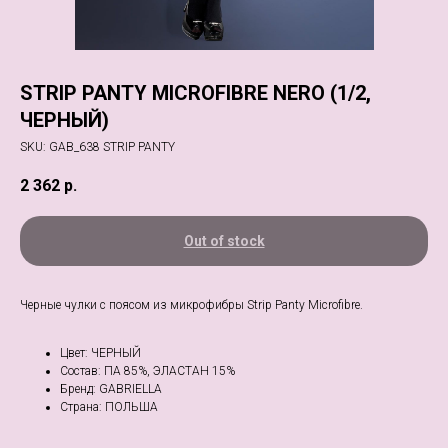
STRIP PANTY MICROFIBRE NERO (1/2,
ЧЕРНЫЙ)
SKU:
GAB_638 STRIP PANTY
2 362
р.
Out of stock
Черные чулки с поясом из микрофибры Strip Panty Microfibre.
Цвет: ЧЕРНЫЙ
Состав: ПА 85%, ЭЛАСТАН 15%
Бренд: GABRIELLA
Страна: ПОЛЬША