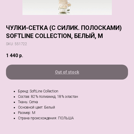
ЧУЛКИ-СЕТКА (C СИЛИК. ПОЛОСКАМИ)
SOFTLINE COLLECTION, БЕЛЫЙ, M
SKU:
551722
1 440
р.
Out of stock
Бренд: SoftLine Collection
Состав: 82% полиамид, 18% эластан
Ткань: Сетка
Основной цвет: Белый
Размер: M
Страна происхождения: ПОЛЬША