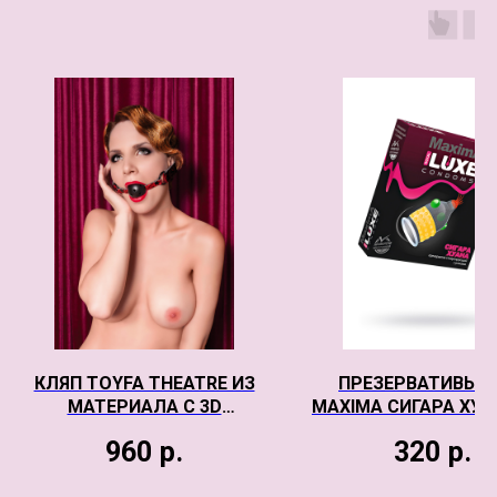
КЛЯП TOYFA THEATRE ИЗ
ПРЕЗЕРВАТИВЫ L
МАТЕРИАЛА С 3D
MAXIMA СИГАРА ХУА
ЭФФЕКТОМ
18 СМ
960
р.
320
р.