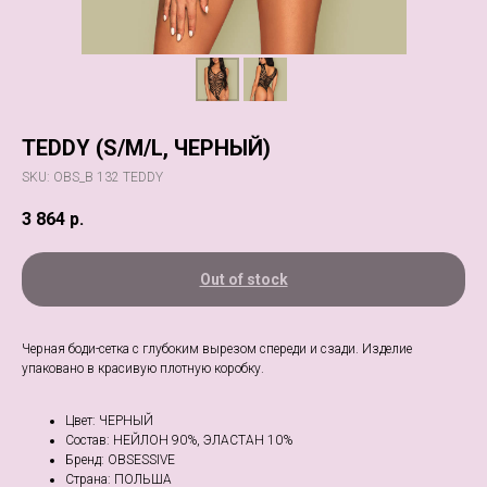
TEDDY (S/M/L, ЧЕРНЫЙ)
SKU:
OBS_B 132 TEDDY
3 864
р.
Out of stock
Черная боди-сетка с глубоким вырезом спереди и сзади. Изделие
упаковано в красивую плотную коробку.
Цвет: ЧЕРНЫЙ
Состав: НЕЙЛОН 90%, ЭЛАСТАН 10%
Бренд: OBSESSIVE
Страна: ПОЛЬША