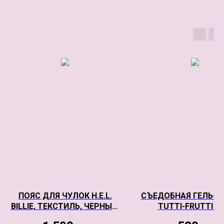
ПОЯС ДЛЯ ЧУЛОК H.E.L.
СЪЕДОБНАЯ ГЕЛЬ-С
BILLIE, ТЕКСТИЛЬ, ЧЕРНЫЙ,
TUTTI-FRUTTI Д
OS
ОРАЛЬНОГО СЕКС