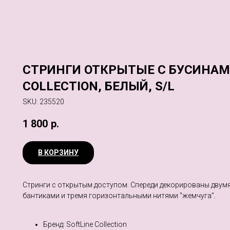
СТРИНГИ ОТКРЫТЫЕ С БУСИНАМ
COLLECTION, БЕЛЫЙ, S/L
SKU:
235520
1 800
р.
В КОРЗИНУ
Стринги с открытым доступом. Спереди декорированы двум
бантиками и тремя горизонтальными нитями "жемчуга".
Бренд: SoftLine Collection