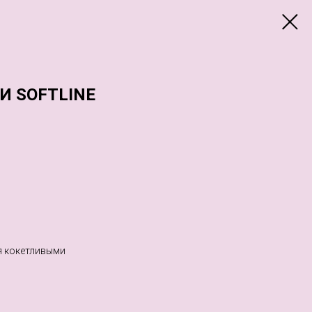
И SOFTLINE
я кокетливыми