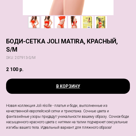
БОДИ-СЕТКА JOLI MATIRA, КРАСНЫЙ,
S/M
SKU:
207913-S/M
2 100
р.
В КОРЗИНУ
Новая коллекция Joli résille - платья и боди, выполненные из
качественной европейской сетки и трикотажа. Сочные цвета и
фантазийные узоры придадут уникальности вашему образу. Сочное боди
насыщенного красного цвета с нитями на талии подчеркнет сексуальные
изгибы вашего тела. Идеальный вариант для пляжного образа!