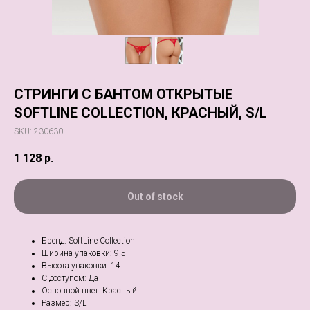
СТРИНГИ С БАНТОМ ОТКРЫТЫЕ
SOFTLINE COLLECTION, КРАСНЫЙ, S/L
SKU:
230630
1 128
р.
Out of stock
Бренд: SoftLine Collection
Ширина упаковки: 9,5
Высота упаковки: 14
С доступом: Да
Основной цвет: Красный
Размер: S/L