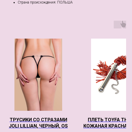
Страна происхождения: ПОЛЬША
ТРУСИКИ СО СТРАЗАМИ
ПЛЕТЬ TOYFA THE
JOLI LILLIAN, ЧЕРНЫЙ, OS
КОЖАНАЯ КРАСНАЯ 