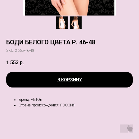
БОДИ БЕЛОГО ЦВЕТА Р. 46-48
SKU:
2665-46-48
1 553
р.
В КОРЗИНУ
Бренд: FlirtOn
Страна происхождения: РОССИЯ