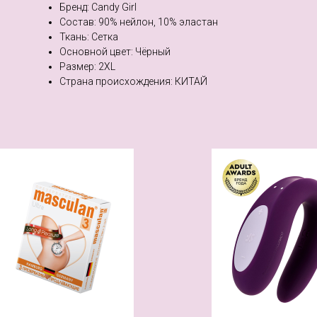
Бренд: Candy Girl
Состав: 90% нейлон, 10% эластан
Ткань: Сетка
Основной цвет: Чёрный
Размер: 2XL
Страна происхождения: КИТАЙ