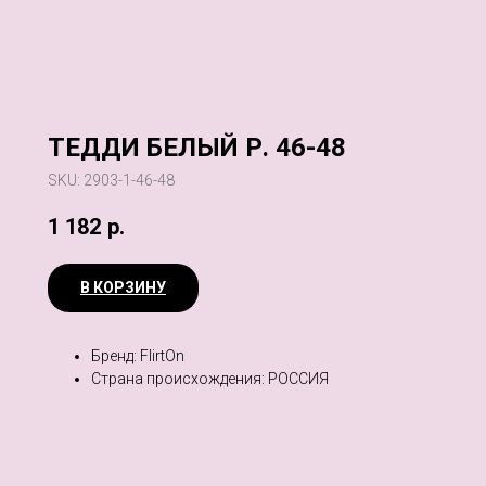
ТЕДДИ БЕЛЫЙ Р. 46-48
SKU:
2903-1-46-48
1 182
р.
В КОРЗИНУ
Бренд: FlirtOn
Страна происхождения: РОССИЯ