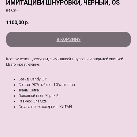
ИМИТАЦИЕЙ ШНУРОВКИ, ЧЕРНЫЙ, OS
843014
1100,00
р.
В КОРЗИНУ
Костюм-сетка с доступом, с имитацией шнуровки и открытой спинкой.
Цветочное плетение.
Бренд: Candy Girl
Состав: 90% нейлон, 10% эластан
Ткань: Сетка
Основной цвет: Чёрный
Размер: One Size
Страна происхождения: КИТАЙ