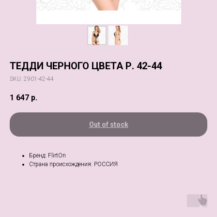
ТЕДДИ ЧЕРНОГО ЦВЕТА Р. 42-44
SKU:
2901-42-44
1 647
р.
Out of stock
Бренд: FlirtOn
Страна происхождения: РОССИЯ