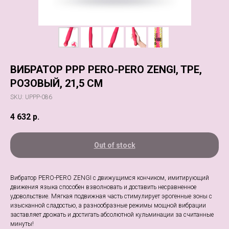
ВИБРАТОР PPP PERO-PERO ZENGI, TPE,
РОЗОВЫЙ, 21,5 СМ
SKU:
UPPP-086
4 632
р.
Out of stock
Вибратор PERO-PERO ZENGI с движущимся кончиком, имитирующий
движения языка способен взволновать и доставить несравненное
удовольствие. Мягкая подвижная часть стимулирует эрогенные зоны с
изысканной сладостью, а разнообразные режимы мощной вибрации
заставляет дрожать и достигать абсолютной кульминации за считанные
минуты!