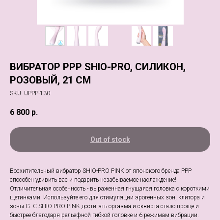
ВИБРАТОР PPP SHIO-PRO, СИЛИКОН,
РОЗОВЫЙ, 21 СМ
SKU:
UPPP-130
6 800
р.
Out of stock
Восхитительный вибратор SHIO-PRO PINK от японского бренда PPP
способен удивить вас и подарить незабываемое наслаждение!
Отличительная особенность - выраженная гнущаяся головка с короткими
щетинками. Используйте его для стимуляции эрогенных зон, клитора и
зоны G. С SHIO-PRO PINK достигать оргазма и сквирта стало проще и
быстрее благодаря рельефной гибкой головке и 6 режимам вибрации.