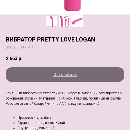
ВИБРАТОР PRETTY LOVE LOGAN
SKU:
BI-014764-1
2 663
р.
Out of stock
Cтильный вибростимулятор точки G. Скорость вибрации регулируется у
основания игрушки. Материал – силикон. Гладкий, приятный на ощупь.
Работает от одной батарейки типа АА ( не идут в комплекте).
Производитель: Baile
Страна производитель: Китай
Внутренний диаметр: 3,1