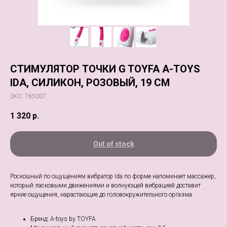
СТИМУЛЯТОР ТОЧКИ G TOYFA A-TOYS
IDA, СИЛИКОН, РОЗОВЫЙ, 19 СМ
SKU:
765007
1 320
р.
Out of stock
Роскошный по ощущениям вибратор Ida по форме напоминает массажер,
который ласковыми движениями и волнующей вибрацией доставит
яркие ощущения, нарастающие до головокружительного оргазма.
Бренд: A-toys by TOYFA