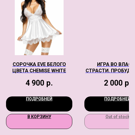
СОРОЧКА EVE БЕЛОГО
ИГРА ВО ВЛАС
ЦВЕТА CHEMISE WHITE
СТРАСТИ. ПРОБУДИ
СТРАСТЬ
4 900
р.
2 000
р.
ПОДРОБНЕЙ
ПОДРОБНЕЙ
В КОРЗИНУ
Out of stock