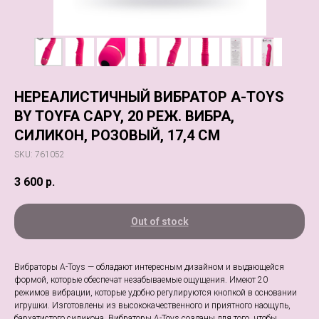
НЕРЕАЛИСТИЧНЫЙ ВИБРАТОР A-TOYS
BY TOYFA CAPY, 20 РЕЖ. ВИБРА,
СИЛИКОН, РОЗОВЫЙ, 17,4 СМ
SKU:
761052
3 600
р.
Out of stock
Вибраторы A-Toys — обладают интересным дизайном и выдающейся
формой, которые обеспечат незабываемые ощущения. Имеют 20
режимов вибрации, которые удобно регулируются кнопкой в основании
игрушки. Изготовлены из высококачественного и приятного наощупь,
бархатистого силикона. Вибраторы A-Toys созданы для того, чтобы