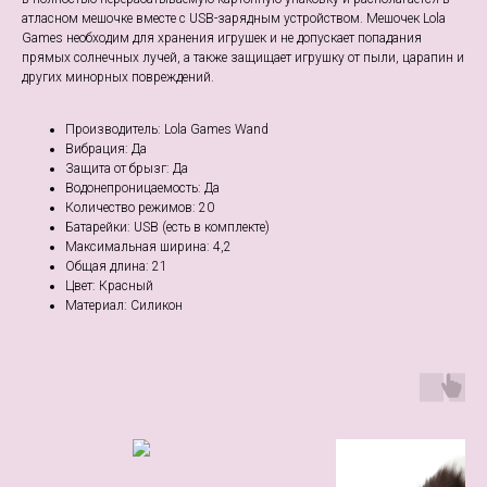
атласном мешочке вместе с USB-зарядным устройством. Мешочек Lola
Games необходим для хранения игрушек и не допускает попадания
прямых солнечных лучей, а также защищает игрушку от пыли, царапин и
других минорных повреждений.
Производитель: Lola Games Wand
Вибрация: Да
Защита от брызг: Да
Водонепроницаемость: Да
Количество режимов: 20
Батарейки: USB (есть в комплекте)
Максимальная ширина: 4,2
Общая длина: 21
Цвет: Красный
Материал: Силикон