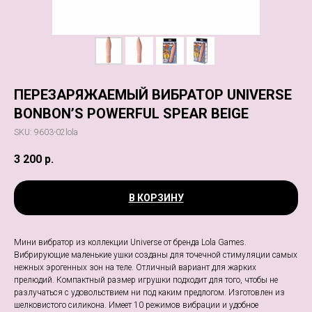
ПЕРЕЗАРЯЖАЕМЫЙ ВИБРАТОР UNIVERSE
BONBON’S POWERFUL SPEAR BEIGE
SKU:
9603-02lola
3 200
р.
В КОРЗИНУ
Мини вибратор из коллекции Universe от бренда Lola Games.
Вибрирующие маленькие ушки созданы для точечной стимуляции самых
нежных эрогенных зон на теле. Отличный вариант для жарких
прелюдий. Компактный размер игрушки подходит для того, чтобы не
разлучаться с удовольствием ни под каким предлогом. Изготовлен из
шелковистого силикона. Имеет 10 режимов вибрации и удобное