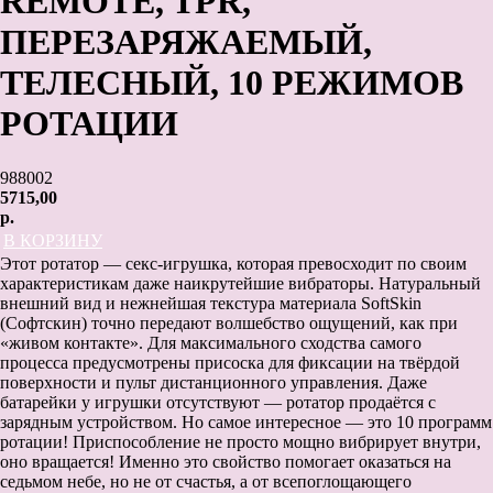
REMOTE, TPR,
ПЕРЕЗАРЯЖАЕМЫЙ,
ТЕЛЕСНЫЙ, 10 РЕЖИМОВ
РОТАЦИИ
988002
5715,00
р.
В КОРЗИНУ
Этот ротатор — секс-игрушка, которая превосходит по своим
характеристикам даже наикрутейшие вибраторы. Натуральный
внешний вид и нежнейшая текстура материала SoftSkin
(Софтскин) точно передают волшебство ощущений, как при
«живом контакте». Для максимального сходства самого
процесса предусмотрены присоска для фиксации на твёрдой
поверхности и пульт дистанционного управления. Даже
батарейки у игрушки отсутствуют — ротатор продаётся с
зарядным устройством. Но самое интересное — это 10 программ
ротации! Приспособление не просто мощно вибрирует внутри,
оно вращается! Именно это свойство помогает оказаться на
седьмом небе, но не от счастья, а от всепоглощающего