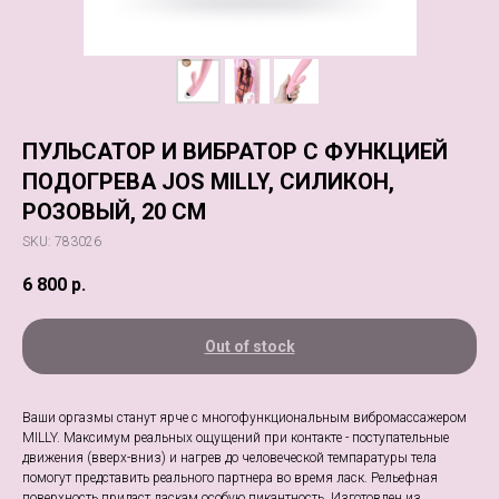
ПУЛЬСАТОР И ВИБРАТОР С ФУНКЦИЕЙ
ПОДОГРЕВА JOS MILLY, СИЛИКОН,
РОЗОВЫЙ, 20 СМ
SKU:
783026
6 800
р.
Out of stock
Ваши оргазмы станут ярче с многофункциональным вибромассажером
MILLY. Максимум реальных ощущений при контакте - поступательные
движения (вверх-вниз) и нагрев до человеческой темпаратуры тела
помогут представить реального партнера во время ласк. Рельефная
поверхность придаст ласкам особую пикантность. Изготовлен из