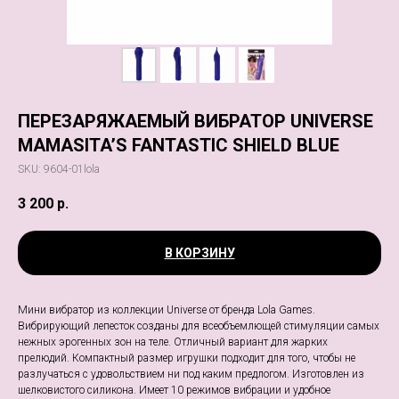
ПЕРЕЗАРЯЖАЕМЫЙ ВИБРАТОР UNIVERSE
MAMASITA’S FANTASTIC SHIELD BLUE
SKU:
9604-01lola
3 200
р.
В КОРЗИНУ
Мини вибратор из коллекции Universe от бренда Lola Games.
Вибрирующий лепесток созданы для всеобъемлющей стимуляции самых
нежных эрогенных зон на теле. Отличный вариант для жарких
прелюдий. Компактный размер игрушки подходит для того, чтобы не
разлучаться с удовольствием ни под каким предлогом. Изготовлен из
шелковистого силикона. Имеет 10 режимов вибрации и удобное