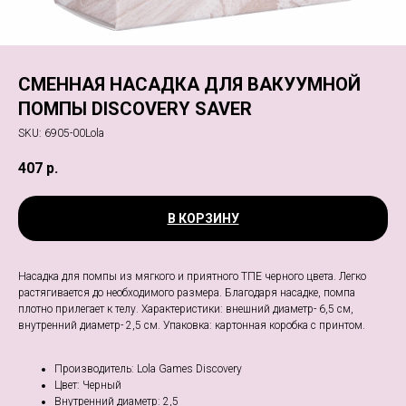
СМЕННАЯ НАСАДКА ДЛЯ ВАКУУМНОЙ
ПОМПЫ DISCOVERY SAVER
SKU:
6905-00Lola
407
р.
В КОРЗИНУ
Насадка для помпы из мягкого и приятного ТПЕ черного цвета. Легко
растягивается до необходимого размера. Благодаря насадке, помпа
плотно прилегает к телу. Характеристики: внешний диаметр- 6,5 см,
внутренний диаметр- 2,5 см. Упаковка: картонная коробка с принтом.
Производитель: Lola Games Discovery
Цвет: Черный
Внутренний диаметр: 2,5