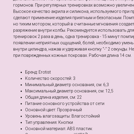
гормонов. При регулярных тренировках возможно увеличен
Высокое качество акрила и силикона, используемого при 
сделают применение изделия приятным и безопасным. Пом
но тихим мотором, который в считанные мгновения создае
разряжение внутри колбы. Рекомендуется использовать дл
тренировок 2 раза в день, одна тренировка - 15 минут помп
появлении неприятных ощущений, болей, необходимо умен
внутри цилиндра, нажав и удерживая кнопку “-“ 2 секунды. 
при поврежденных кожных покровах. Рабочая длина 14 см.
Бренд: Erotist
Количество скоростей: 3
Минимальный диаметр основания, см: 6,3
Максимальный диаметр основания, см: 12,5
Общая длина изделия, см: 22
Питание основного устройства от сети
Основной цвет: Прозрачный
Уровень влагозащиты: Влагостойкий
Тип управления: Кнопки
Основной материал: ABS пластик