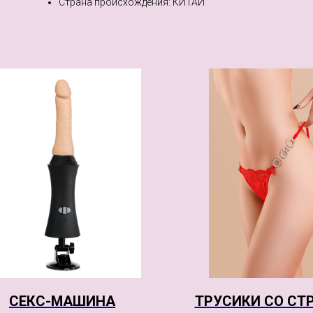
Страна происхождения: КИТАЙ
СЕКС-МАШИНА
ТРУСИКИ СО СТ