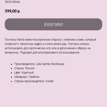
3633-04lola
399,00
р.
В КОРЗИНУ
Пэстисы Rand имеют внутреннюю сторону с клейким слоем, который
позволит c легкостью надеть и снять аксессуар. Пэстисы можно
использовать для эротических игр или в дополнение к образу на
вечеринку. Подходят для многоразового использования.
Производитель: Lola Games Burlesque
Страна: Россия
Цвет: Красный
Материал: Пайетки
Страна производитель: Китай