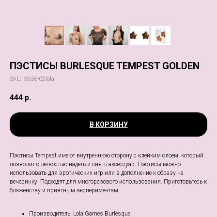
ПЭСТИСЫ BURLESQUE TEMPEST GOLDEN
SKU:
3636-02lola
444
р.
В КОРЗИНУ
Пэстисы Tempest имеют внутреннюю сторону с клейким слоем, который
позволит c легкостью надеть и снять аксессуар. Пэстисы можно
использовать для эротических игр или в дополнение к образу на
вечеринку. Подходят для многоразового использования. Приготовьтесь к
блаженству и приятным экспериментам.
Производитель: Lola Games Burlesque