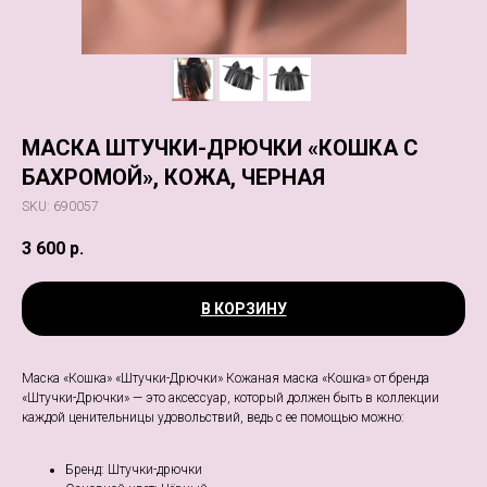
МАСКА ШТУЧКИ-ДРЮЧКИ «КОШКА С
БАХРОМОЙ», КОЖА, ЧЕРНАЯ
SKU:
690057
3 600
р.
В КОРЗИНУ
Маска «Кошка» «Штучки-Дрючки» Кожаная маска «Кошка» от бренда
«Штучки-Дрючки» — это аксессуар, который должен быть в коллекции
каждой ценительницы удовольствий, ведь с ее помощью можно:
Бренд: Штучки-дрючки