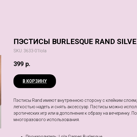
ПЭСТИСЫ BURLESQUE RAND SILVE
SKU:
3633-01lola
399
р.
В КОРЗИНУ
Пэстисы Rand имеют внутреннюю сторону с клейким слоем,
легкостью надеть и снять аксессуар. Пэстисы можно испол
эротических игр или в дополнение к образу на вечеринку. П
многоразового использования.
Производитель: Lola Games Burlesque