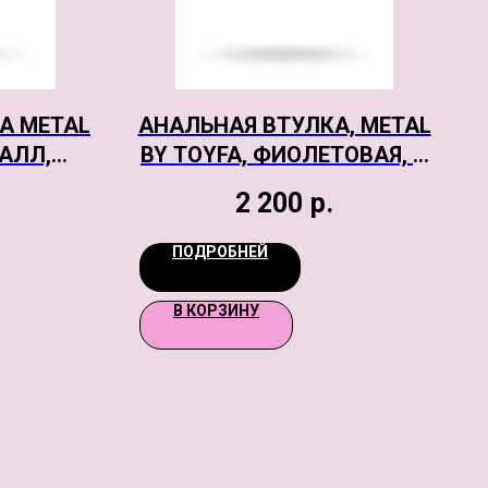
А METAL
АНАЛЬНАЯ ВТУЛКА, METAL
ТАЛЛ,
BY TOYFA, ФИОЛЕТОВАЯ, С
РАСНЫМ
ФИОЛЕТОВЫМ
2 200
р.
 СМ, Ø 4
КРИСТАЛЛОМ, 8,2 СМ, Ø3,4
СМ, 85 Г.
ПОДРОБНЕЙ
В КОРЗИНУ