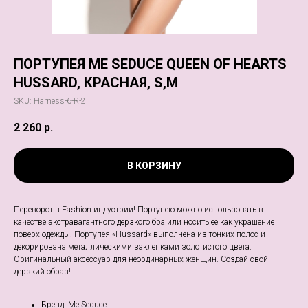
ПОРТУПЕЯ ME SEDUCE QUEEN OF HEARTS
HUSSARD, КРАСНАЯ, S,M
SKU:
Harness-6-R-2
2 260
р.
В КОРЗИНУ
Переворот в Fashion индустрии! Портупею можно использовать в
качестве экстравагантного дерзкого бра или носить ее как украшение
поверх одежды. Портупея «Hussard» выполнена из тонких полос и
декорирована металлическими заклепками золотистого цвета.
Оригинальный аксессуар для неординарных женщин. Создай свой
дерзкий образ!
Бренд: Me Seduce