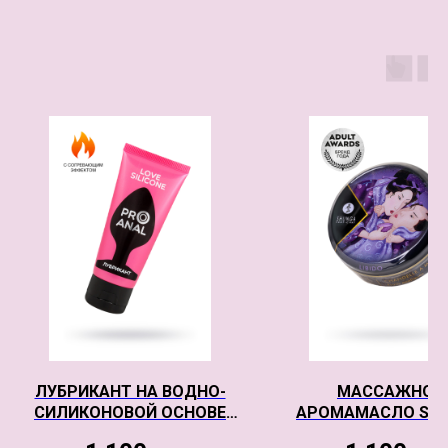
ЛУБРИКАНТ НА ВОДНО-
МАССАЖНОЕ
СИЛИКОНОВОЙ ОСНОВЕ
АРОМАМАСЛО SH
SILICON LOVE SURPRISE С
LIDIDO C ЭКЗОТ. ФР