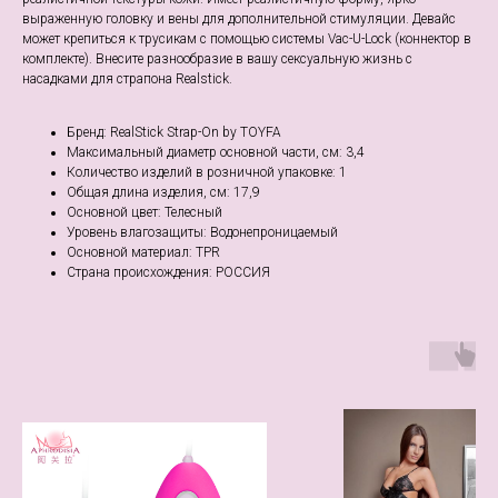
выраженную головку и вены для дополнительной стимуляции. Девайс
может крепиться к трусикам с помощью системы Vac-U-Lock (коннектор в
комплекте). Внесите разнообразие в вашу сексуальную жизнь с
насадками для страпона Realstick.
Бренд: RealStick Strap-On by TOYFA
Максимальный диаметр основной части, см: 3,4
Количество изделий в розничной упаковке: 1
Общая длина изделия, см: 17,9
Основной цвет: Телесный
Уровень влагозащиты: Водонепроницаемый
Основной материал: TPR
Страна происхождения: РОССИЯ