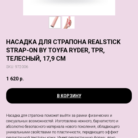
НАСАДКА ДЛЯ СТРАПОНА REALSTICK
STRAP-ON BY TOYFA RYDER, TPR,
ТЕЛЕСНЫЙ, 17,9 СМ
SKU:
972006
1 620
р.
В КОРЗИНУ
Насадка для страпона поможет выйти за рамки физических и
сексуальных возможностей. Изготовлена нежного, бархатистого и
абсолютно безопасного материала нового поколения, обладающего
уникальными свойствами по пластичности, передающего эффект
реалистичной текстуры кожи. Имеет реалистичную форму, ярко