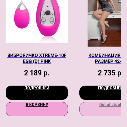
ВИБРОЯИЧКО XTREME-10F
КОМБИНАЦИЯ NI
EGG (D) PINK
РАЗМЕР 42-44
2 189
р.
2 735
р.
ПОДРОБНЕЙ
ПОДРОБНЕЙ
В КОРЗИНУ
Out of stock