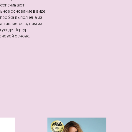
беспечивают
ьное основание в виде
 пробка выполнена из
ал является одним из
 уходе. Перед
оновой основе.