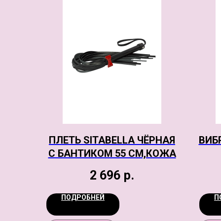
ПЛЕТЬ SITABELLA ЧЁРНАЯ
ВИБ
С БАНТИКОМ 55 СМ,КОЖА
2 696
р.
ПОДРОБНЕЙ
П