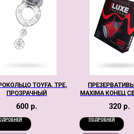
РОКОЛЬЦО TOYFA, TPE,
ПРЕЗЕРВАТИВЫ
ПРОЗРАЧНЫЙ
MAXIMA КОНЕЦ СВ
18 СМ
600
р.
320
р.
ОДРОБНЕЙ
ПОДРОБНЕЙ