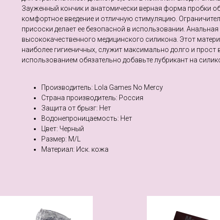
Зауженный кончик и анатомически верная форма пробки о
комфортное введение и отличную стимуляцию. Ограничител
присоски делает ее безопасной в использовании. Анальная
высококачественного медицинского силикона. Этот матери
наиболее гигиеничных, служит максимально долго и прост в
использованием обязательно добавьте лубрикант на силик
Производитель: Lola Games No Mercy
Страна производитель: Россия
Защита от брызг: Нет
Водонепроницаемость: Нет
Цвет: Черный
Размер: M/L
Материал: Иск. кожа