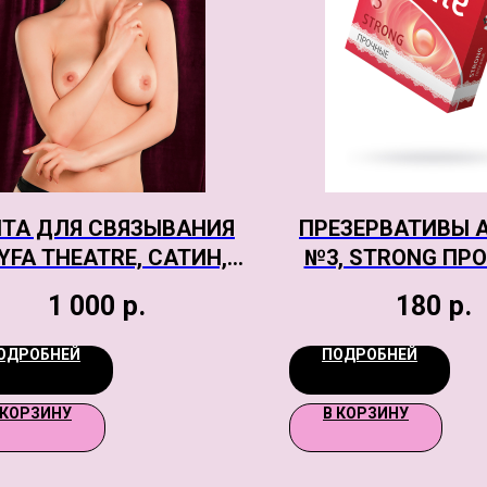
НТА ДЛЯ СВЯЗЫВАНИЯ
ПРЕЗЕРВАТИВЫ 
YFA THEATRE, САТИН,
№3, STRONG ПРО
ЧЕРНАЯ, 150 СМ.
ШТ
1 000
р.
180
р.
ОДРОБНЕЙ
ПОДРОБНЕЙ
 КОРЗИНУ
В КОРЗИНУ