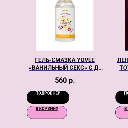
ГЕЛЬ-СМАЗКА YOVEE
ЛЕ
«ВАНИЛЬНЫЙ СЕКС» С Д-
TO
ПАНТЕНОЛОМ, СО ВКУСОМ
560
р.
ВАНИЛЬНЫХ СЛИВОК, 50
МЛ
ПОДРОБНЕЙ
П
В КОРЗИНУ
В