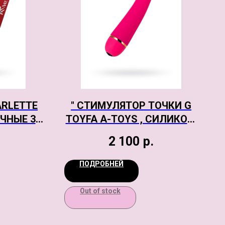
ARLETTE
" СТИМУЛЯТОР ТОЧКИ G
ЧНЫЕ 3
TOYFA A-TOYS , СИЛИКОН,
РОЗОВЫЙ, 20 СМ"
2 100
р.
ПОДРОБНЕЙ
Out of stock