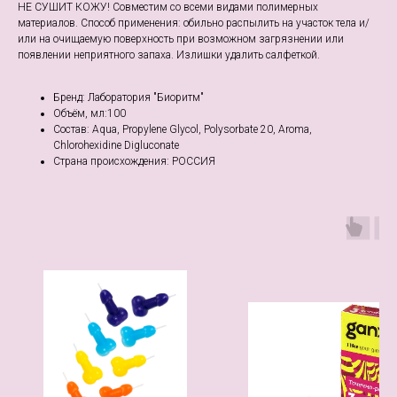
НЕ СУШИТ КОЖУ! Совместим со всеми видами полимерных
материалов. Способ применения: обильно распылить на участок тела и/
или на очищаемую поверхность при возможном загрязнении или
появлении неприятного запаха. Излишки удалить салфеткой.
Бренд: Лаборатория "Биоритм"
Объём, мл:100
Состав: Aqua, Propylene Glycol, Polysorbate 20, Aroma,
Chlorohexidine Digluconate
Страна происхождения: РОССИЯ