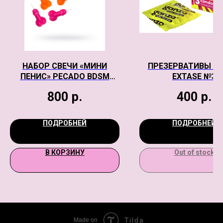
НАБОР СВЕЧИ «МИНИ
ПРЕЗЕРВАТИВЫ G
ПЕНИС» PECADO BDSM
EXTASE №3
,10ШТ В УПАКОВКЕ
800
р.
400
р.
ПОДРОБНЕЙ
ПОДРОБНЕЙ
В КОРЗИНУ
Out of stock
Tilda
Made on